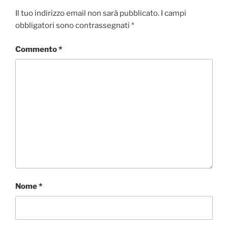
Il tuo indirizzo email non sarà pubblicato.
I campi
obbligatori sono contrassegnati
*
Commento
*
Nome
*