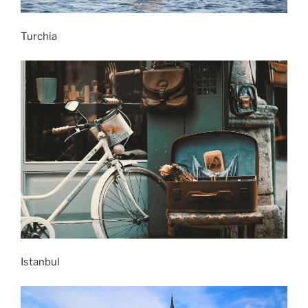
Turchia
Istanbul