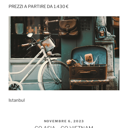
PREZZI A PARTIRE DA 1.430 €
Istanbul
PUBBLICATO
NOVEMBRE 6, 2023
IL