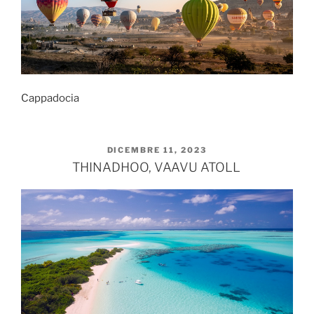
Cappadocia
PUBBLICATO
DICEMBRE 11, 2023
IL
THINADHOO, VAAVU ATOLL