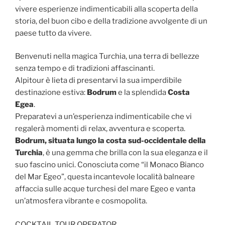
vivere esperienze indimenticabili alla scoperta della
storia, del buon cibo e della tradizione avvolgente di un
paese tutto da vivere.
Benvenuti nella magica Turchia, una terra di bellezze
senza tempo e di tradizioni affascinanti.
Alpitour è lieta di presentarvi la sua imperdibile
destinazione estiva:
Bodrum
e la splendida
Costa
Egea
.
Preparatevi a un’esperienza indimenticabile che vi
regalerà momenti di relax, avventura e scoperta.
Bodrum, situata lungo la costa sud-occidentale della
Turchia
, è una gemma che brilla con la sua eleganza e il
suo fascino unici. Conosciuta come “il Monaco Bianco
del Mar Egeo”, questa incantevole località balneare
affaccia sulle acque turchesi del mare Egeo e vanta
un’atmosfera vibrante e cosmopolita.
COCKTAIL TOUR OPERATOR