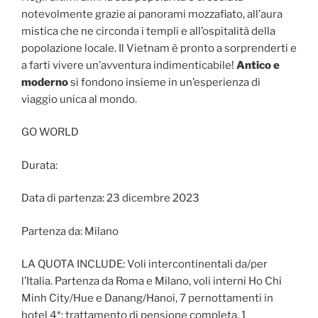
notevolmente grazie ai panorami mozzafiato, all’aura
mistica che ne circonda i templi e all’ospitalità della
popolazione locale. Il Vietnam è pronto a sorprenderti e
a farti vivere un’avventura indimenticabile!
Antico e
moderno
si fondono insieme in un’esperienza di
viaggio unica al mondo.
GO WORLD
Durata:
Data di partenza: 23 dicembre 2023
Partenza da: Milano
LA QUOTA INCLUDE: Voli intercontinentali da/per
l’Italia. Partenza da Roma e Milano, voli interni Ho Chi
Minh City/Hue e Danang/Hanoi, 7 pernottamenti in
hotel 4*; trattamento di pensione completa, 1