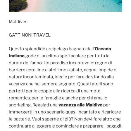
Maldives
GATTINONI TRAVEL
Questo splendido arcipelago bagnato dall’
Oceano
Indiano
gode di un clima spettacolare per tutta la
durata dell’anno. Un paradiso incantevole: regno di
barriere coralline e atolli mozzafiato, acque limpide e
natura incontaminata, ideale per fare da sfondo alla
vacanza che hai sempre sognato. Questi atolli sono
perfetti per le coppie alla ricerca di una meta
romantica, per le famiglie e anche per chi ama lo
snorkeling. Regalati una
vacanza alle Maldive
per
immergerti in uno scenario quasi incantato e ricaricare
le batterie. Vuoi saperne di più? Non devi fare altro che
continuare a leggere e cominciare a preparare i bagagli.