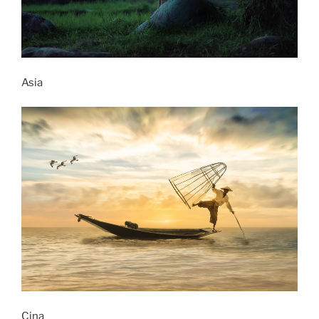
Asia
Cina