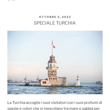
PUBBLICATO
OTTOBRE 2, 2023
IL
SPECIALE TURCHIA
La Turchia accoglie i suoi visitatori con i suoi profumi di
spezie e colori che si mescolano tra mare e sabbia per