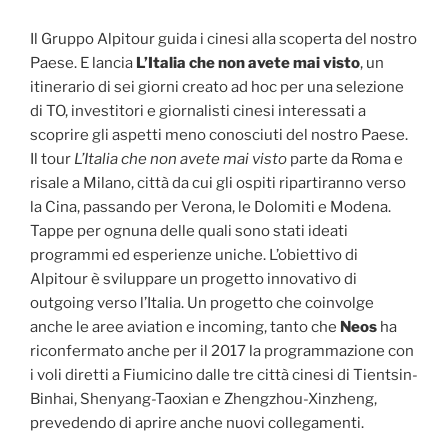
Il Gruppo Alpitour guida i cinesi alla scoperta del nostro
Paese. E lancia
L’Italia che non avete mai visto
, un
itinerario di sei giorni creato ad hoc per una selezione
di TO, investitori e giornalisti cinesi interessati a
scoprire gli aspetti meno conosciuti del nostro Paese.
Il tour
L’Italia che non avete mai visto
parte da Roma e
risale a Milano, città da cui gli ospiti ripartiranno verso
la Cina, passando per Verona, le Dolomiti e Modena.
Tappe per ognuna delle quali sono stati ideati
programmi ed esperienze uniche. L’obiettivo di
Alpitour è sviluppare un progetto innovativo di
outgoing verso l’Italia. Un progetto che coinvolge
anche le aree aviation e incoming, tanto che
Neos
ha
riconfermato anche per il 2017 la programmazione con
i voli diretti a Fiumicino dalle tre città cinesi di Tientsin-
Binhai, Shenyang-Taoxian e Zhengzhou-Xinzheng,
prevedendo di aprire anche nuovi collegamenti.