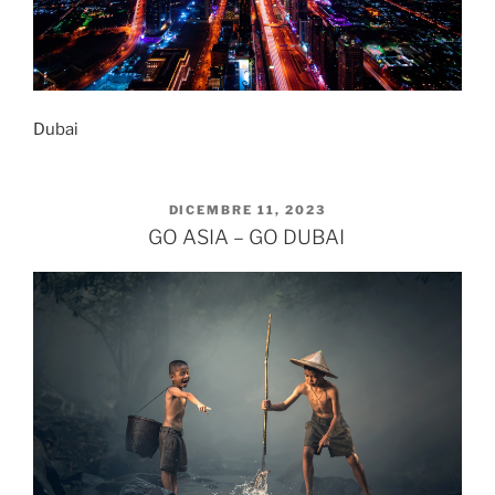
Dubai
PUBBLICATO
DICEMBRE 11, 2023
IL
GO ASIA – GO DUBAI