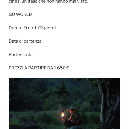
cinesi un’Italia che non hanno mai visto.
GO WORLD
Durata: 9 notti/11 giorni
Data di partenza:
Partenza da:
PREZZI A PARTIRE DA 1.650 €