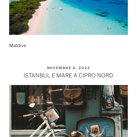
Maldive
PUBBLICATO
NOVEMBRE 6, 2023
IL
ISTANBUL E MARE A CIPRO NORD