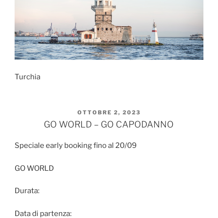
Turchia
PUBBLICATO
OTTOBRE 2, 2023
IL
GO WORLD – GO CAPODANNO
Speciale early booking fino al 20/09
GO WORLD
Durata:
Data di partenza: