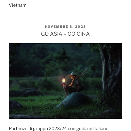
Vietnam
PUBBLICATO
NOVEMBRE 6, 2023
IL
GO ASIA – GO CINA
Partenze di gruppo 2023/24 con guida in Italiano