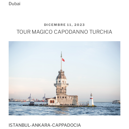
Dubai
PUBBLICATO
DICEMBRE 11, 2023
IL
TOUR MAGICO CAPODANNO TURCHIA
ISTANBUL-ANKARA-CAPPADOCIA