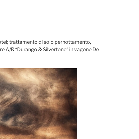
hotel; trattamento di solo pernottamento,
pore A/R “Durango & Silvertone” in vagone De