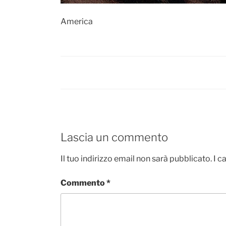
America
Lascia un commento
Il tuo indirizzo email non sarà pubblicato.
I c
Commento
*