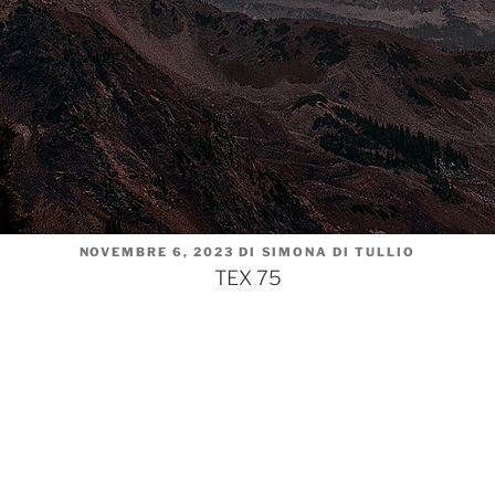
PUBBLICATO
NOVEMBRE 6, 2023
DI
SIMONA DI TULLIO
IL
TEX 75