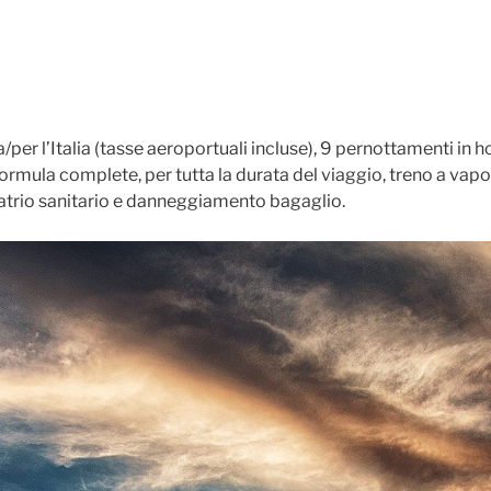
er l’Italia (tasse aeroportuali incluse), 9 pernottamenti in 
formula complete, per tutta la durata del viaggio, treno a va
atrio sanitario e danneggiamento bagaglio.