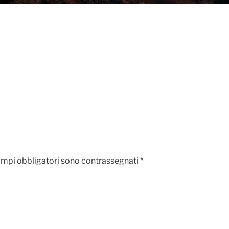
ampi obbligatori sono contrassegnati
*