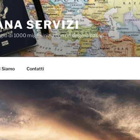
NA SERVIZI
io di 1000 miglia inizia con un singolo passo.
i Siamo
Contatti