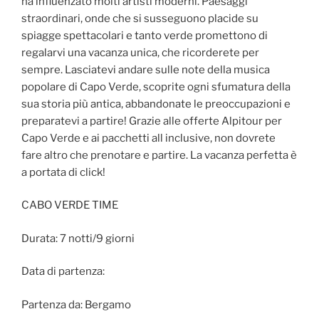
ha influenzato molti artisti moderni. Paesaggi
straordinari, onde che si susseguono placide su
spiagge spettacolari e tanto verde promettono di
regalarvi una vacanza unica, che ricorderete per
sempre. Lasciatevi andare sulle note della musica
popolare di Capo Verde, scoprite ogni sfumatura della
sua storia più antica, abbandonate le preoccupazioni e
preparatevi a partire! Grazie alle offerte Alpitour per
Capo Verde e ai pacchetti all inclusive, non dovrete
fare altro che prenotare e partire. La vacanza perfetta è
a portata di click!
CABO VERDE TIME
Durata: 7 notti/9 giorni
Data di partenza:
Partenza da: Bergamo