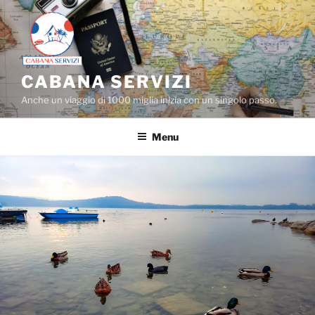
Salta
al
contenuto
CABANA SERVIZI
Anche un viaggio di 1000 miglia inizia con un singolo passo.
Menu