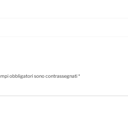
ampi obbligatori sono contrassegnati
*