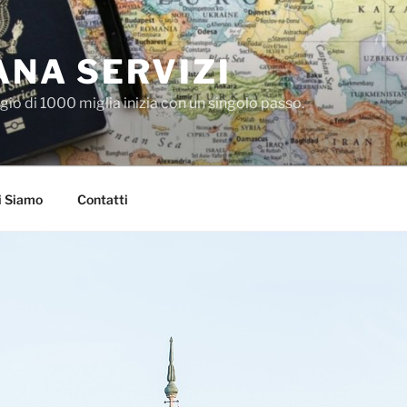
NA SERVIZI
io di 1000 miglia inizia con un singolo passo.
i Siamo
Contatti