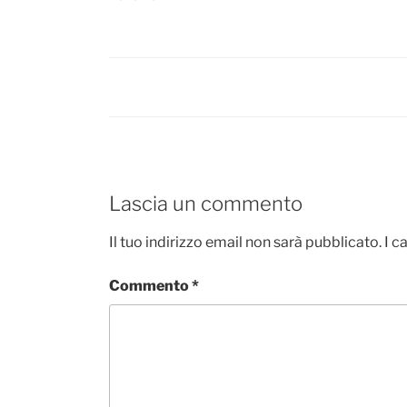
Lascia un commento
Il tuo indirizzo email non sarà pubblicato.
I c
Commento
*