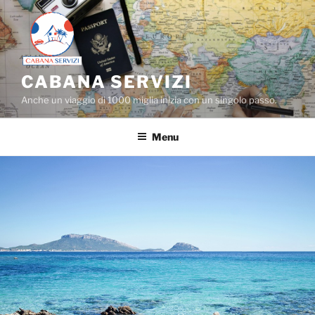
Salta
al
contenuto
CABANA SERVIZI
Anche un viaggio di 1000 miglia inizia con un singolo passo.
Menu