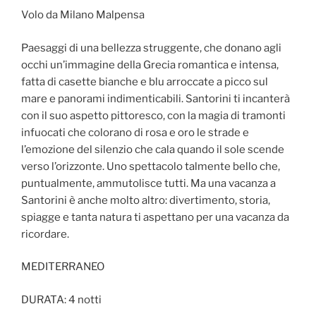
Volo da Milano Malpensa
Paesaggi di una bellezza struggente, che donano agli
occhi un’immagine della Grecia romantica e intensa,
fatta di casette bianche e blu arroccate a picco sul
mare e panorami indimenticabili. Santorini ti incanterà
con il suo aspetto pittoresco, con la magia di tramonti
infuocati che colorano di rosa e oro le strade e
l’emozione del silenzio che cala quando il sole scende
verso l’orizzonte. Uno spettacolo talmente bello che,
puntualmente, ammutolisce tutti. Ma una vacanza a
Santorini è anche molto altro: divertimento, storia,
spiagge e tanta natura ti aspettano per una vacanza da
ricordare.
MEDITERRANEO
DURATA: 4 notti