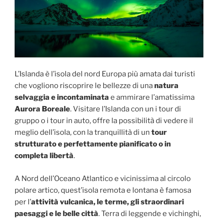
L’Islanda è l’isola del nord Europa più amata dai turisti
che vogliono riscoprire le bellezze di una
natura
selvaggia e incontaminata
e ammirare l’amatissima
Aurora Boreale
. Visitare l’Islanda con un i tour di
gruppo o i tour in auto, offre la possibilità di vedere il
meglio dell’isola, con la tranquillità di un
tour
strutturato e perfettamente pianificato o in
completa libertà
.
A Nord dell’Oceano Atlantico e vicinissima al circolo
polare artico, quest’isola remota e lontana è famosa
per l’
attività vulcanica, le terme, gli straordinari
paesaggi e le belle città
. Terra di leggende e vichinghi,