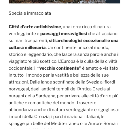
Speciale immacolata
Città d’arte antichissime
, una terra ricca di natura
verdeggiante e
paesaggi meravigliosi
che affacciano
su mari trasparenti,
siti archeologici eccezionali e una
cultura millenaria
. Un continente unico al mondo,
storico e leggendario, che lascerà senza parole anche il
viaggiatore più scettico. L’Europa è la culla della civiltà
occidentale: il
“vecchio continente”
è amato e visitato
in tutto il mondo per la vastità e bellezza delle sue
attrazioni. Dalle lande sconfinate della Svezia ai fiordi
norvegesi, dagli antichi templi dell’Antica Grecia ai
nuraghi della Sardegna, per arrivare alle città d’arte più
antiche e romantiche del mondo. Troverete
abbondanza anche di natura verdeggiante e rigogliosa:
i monti della Croazia, i parchi nazionali italiani, le
spiagge più belle del Mediterraneo o le Aurore Boreali