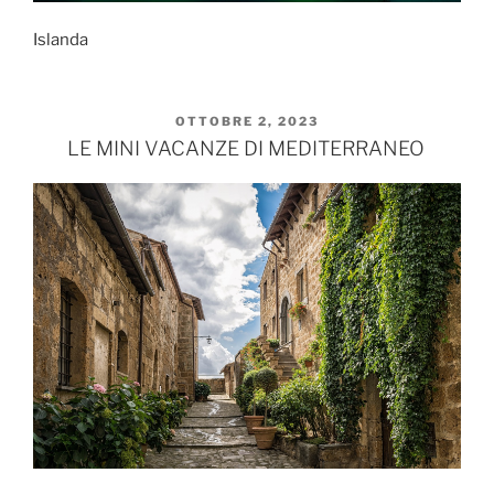
Islanda
PUBBLICATO
OTTOBRE 2, 2023
IL
LE MINI VACANZE DI MEDITERRANEO