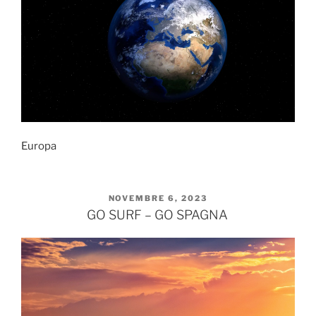
Europa
PUBBLICATO
NOVEMBRE 6, 2023
IL
GO SURF – GO SPAGNA