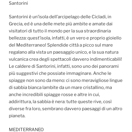
Santorini
Santorini è un’isola dell’arcipelago delle Cicladi, in
Grecia, ed è una delle mete più ambite e amate dai
visitatori di tutto il mondo per la sua straordinaria
bellezza: quest’isola, infatti, è un vero e proprio gioiello
del Mediterraneo! Splendide città a picco sul mare
regalano alla vista un paesaggio unico, e la sua natura
vulcanica crea degli spettacoli davvero indimenticabili!
Le caldere di Santorini, infatti, sono uno dei panorami
più suggestivi che possiate immaginare. Anche le
spiagge non sono da meno: ci sono meravigliose lingue
di sabbia bianca lambite da un mare cristallino, ma
anche incredibili spiagge rosse e altre in cui,
addirittura, la sabbia è nera: tutte queste rive, così
diverse fra loro, sembrano davvero paesaggi di un altro
pianeta.
MEDITERRANEO