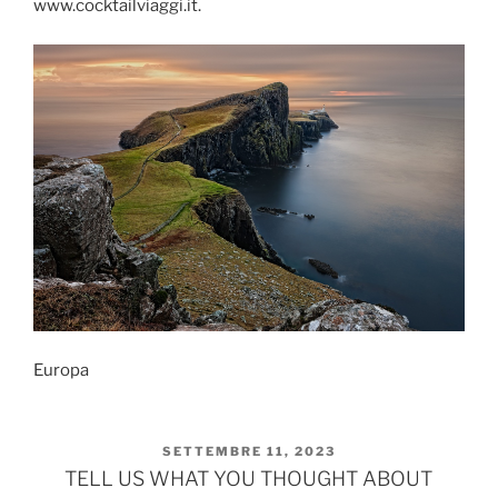
www.cocktailviaggi.it.
Europa
PUBBLICATO
SETTEMBRE 11, 2023
IL
TELL US WHAT YOU THOUGHT ABOUT