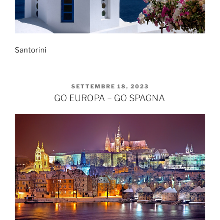
Santorini
PUBBLICATO
SETTEMBRE 18, 2023
IL
GO EUROPA – GO SPAGNA