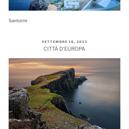
Santorini
PUBBLICATO
SETTEMBRE 18, 2023
IL
CITTÀ D’EUROPA