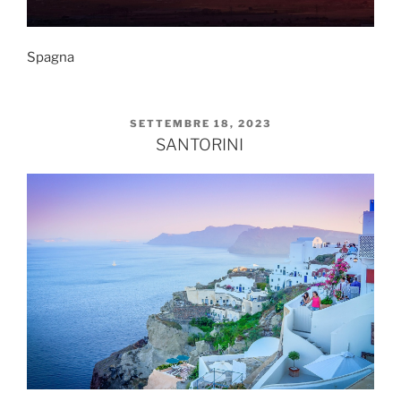
Spagna
PUBBLICATO
SETTEMBRE 18, 2023
IL
SANTORINI