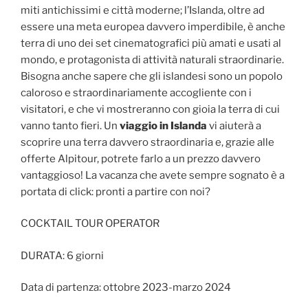
miti antichissimi e città moderne; l’Islanda, oltre ad
essere una meta europea davvero imperdibile, è anche
terra di uno dei set cinematografici più amati e usati al
mondo, e protagonista di attività naturali straordinarie.
Bisogna anche sapere che gli islandesi sono un popolo
caloroso e straordinariamente accogliente con i
visitatori, e che vi mostreranno con gioia la terra di cui
vanno tanto fieri. Un
viaggio in Islanda
vi aiuterà a
scoprire una terra davvero straordinaria e, grazie alle
offerte Alpitour, potrete farlo a un prezzo davvero
vantaggioso! La vacanza che avete sempre sognato è a
portata di click: pronti a partire con noi?
COCKTAIL TOUR OPERATOR
DURATA: 6 giorni
Data di partenza: ottobre 2023-marzo 2024