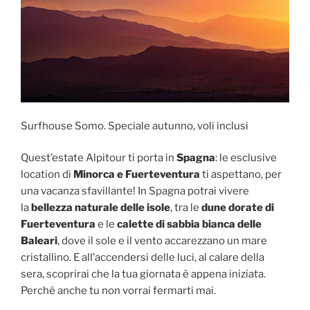
Surfhouse Somo. Speciale autunno, voli inclusi
Quest’estate Alpitour ti porta in
Spagna
: le esclusive
location di
Minorca e Fuerteventura
ti aspettano, per
una vacanza sfavillante! In Spagna potrai vivere
la
bellezza naturale delle isole
, tra le
dune dorate di
Fuerteventura
e le
calette di sabbia bianca delle
Baleari
, dove il sole e il vento accarezzano un mare
cristallino. E all’accendersi delle luci, al calare della
sera, scoprirai che la tua giornata è appena iniziata.
Perché anche tu non vorrai fermarti mai.