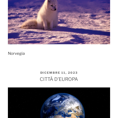
Norvegia
PUBBLICATO
DICEMBRE 11, 2023
IL
CITTÀ D’EUROPA