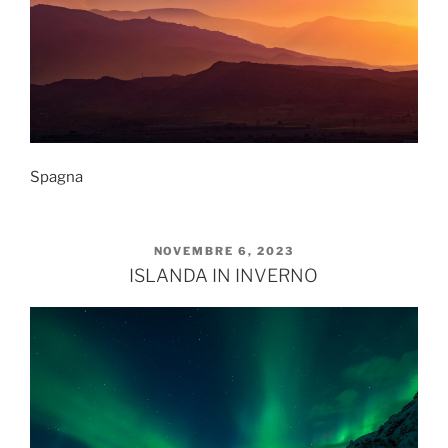
Spagna
PUBBLICATO
NOVEMBRE 6, 2023
IL
ISLANDA IN INVERNO