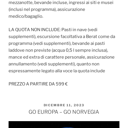
mezzanotte, bevande incluse, ingressi ai siti e musei
(inclusi nel programma), assicurazione
medico/bagaglio.
LA QUOTA NON INCLUDE: Pasti in nave (vedi
supplementi), escursione facoltativa a Berat come da
programma (vedi supplementi), bevande ai pasti
laddove non previste (acqua 0,5 l sempre inclusa),
mance ed extra di carattere personale, assicurazione
annullamento (vedi supplementi), quanto non
espressamente legato alla voce la quota include
PREZZO A PARTIRE DA 599 €
PUBBLICATO
DICEMBRE 11, 2023
IL
GO EUROPA – GO NORVEGIA