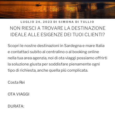
PUBBLICATO
LUGLIO 24, 2023
DI
SIMONA DI TULLIO
IL
NON RIESCI A TROVARE LA DESTINAZIONE
IDEALE ALLE ESIGENZE DEI TUOI CLIENTI?
Scopri le nostre destinazioni in Sardegna e mare Italia
e contattaci subito al centralino o al booking online
nella tua area agenzia, noi di ota viaggi possiamo offrirti
la soluzione giusta per soddisfare pienamente ogni
tipo di richiesta, anche quella più complicata.
Costa Rei
OTA VIAGGI
DURATA: