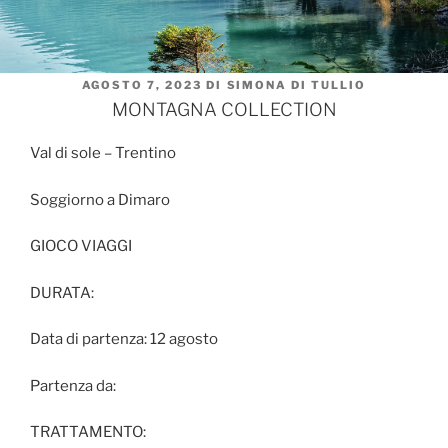
PUBBLICATO
AGOSTO 7, 2023
DI
SIMONA DI TULLIO
IL
MONTAGNA COLLECTION
Val di sole – Trentino
Soggiorno a Dimaro
GIOCO VIAGGI
DURATA:
Data di partenza: 12 agosto
Partenza da:
TRATTAMENTO: