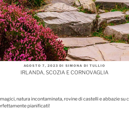
PUBBLICATO
AGOSTO 7, 2023
DI
SIMONA DI TULLIO
IL
IRLANDA, SCOZIA E CORNOVAGLIA
ri magici, natura incontaminata, rovine di castelli e abbazie 
erfettamente pianificati!