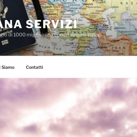
NA SERVIZI
io di 1000 miglia inizia con un singolo passo.
i Siamo
Contatti