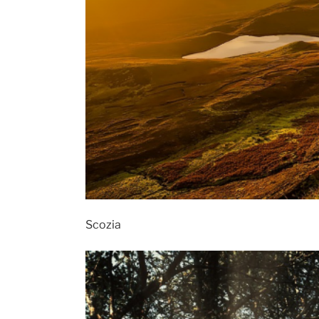
Scozia