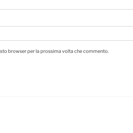
uesto browser per la prossima volta che commento.