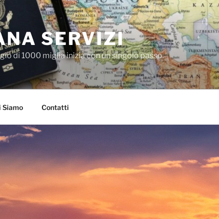
NA SERVIZI
io di 1000 miglia inizia con un singolo passo.
i Siamo
Contatti