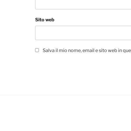
Sito web
Salva il mio nome, email e sito web in q