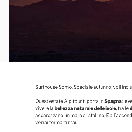
Surfhouse Somo. Speciale autunno, voli inclu
Quest’estate Alpitour ti porta in
Spagna
: le 
vivere la
bellezza naturale delle isole
, tra le
accarezzano un mare cristallino. E all’accender
vorrai fermarti mai.