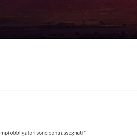
ampi obbligatori sono contrassegnati
*