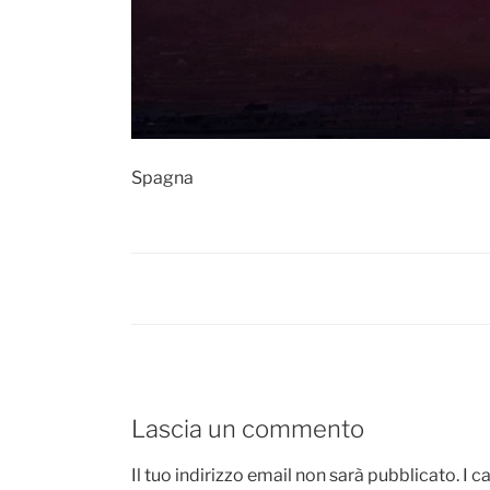
Spagna
Lascia un commento
Il tuo indirizzo email non sarà pubblicato.
I c