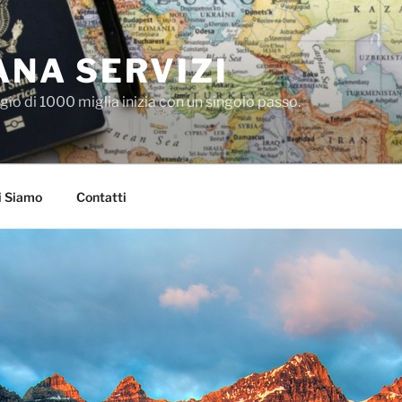
NA SERVIZI
io di 1000 miglia inizia con un singolo passo.
i Siamo
Contatti