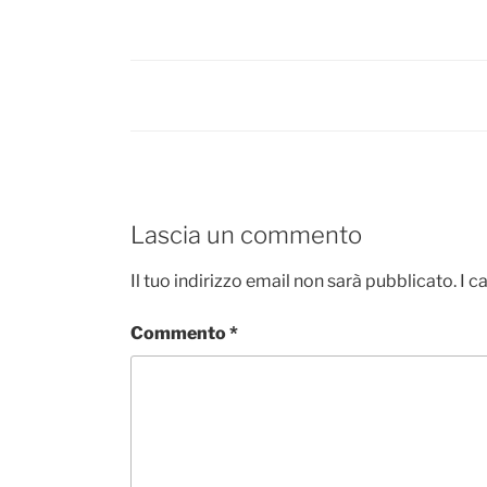
Lascia un commento
Il tuo indirizzo email non sarà pubblicato.
I c
Commento
*