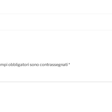
ampi obbligatori sono contrassegnati
*