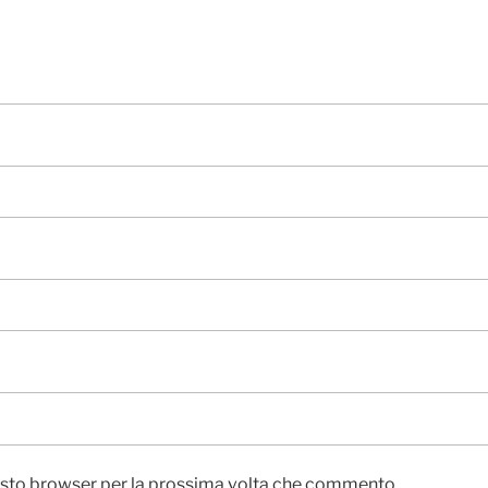
uesto browser per la prossima volta che commento.