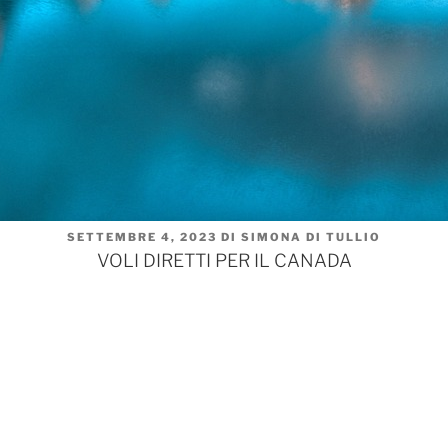
PUBBLICATO
SETTEMBRE 4, 2023
DI
SIMONA DI TULLIO
IL
VOLI DIRETTI PER IL CANADA