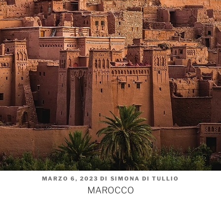
PUBBLICATO
MARZO 6, 2023
DI
SIMONA DI TULLIO
IL
MAROCCO