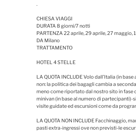
.
CHIESA VIAGGI
DURATA 8 giorni/7 notti
PARTENZA 22 aprile, 29 aprile, 27 maggio, 
DA Milano
TRATTAMENTO
HOTEL 4 STELLE
LA QUOTA INCLUDE Volo dall’Italia (in base a
non: la politica dei bagagli cambia a seconda
meno come riportato dal nostro sito in fase 
minivan (in base al numero di partecipanti)-
visite guidate ed escursioni come da prog
LA QUOTA NON INCLUDE Facchinaggio, mance e
pasti extra-ingressi ove non previsti-le es