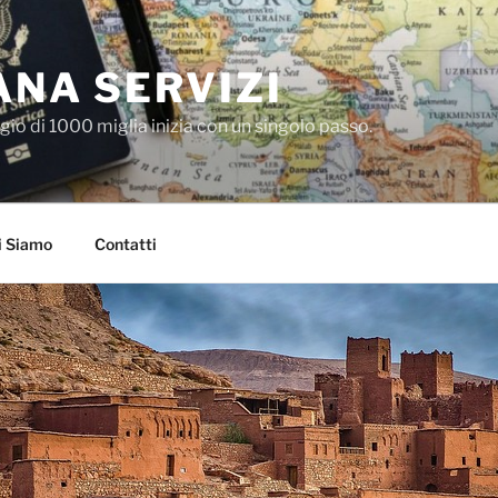
NA SERVIZI
io di 1000 miglia inizia con un singolo passo.
i Siamo
Contatti