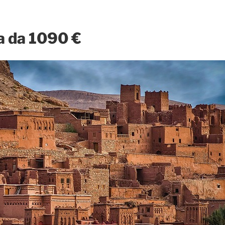
a da 1090 €