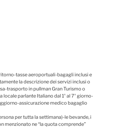
itorno-tasse aeroportuali-bagagli inclusi e
amente la descrizione dei servizi inclusi o
ersa-trasporto in pullman Gran Turismo o
^
^
locale parlante Italiano dal 1
al 7
giorno-
oggiorno-assicurazione medico bagaglio
ona per tutta la settimana)-le bevande, i
 non menzionato ne “la quota comprende”